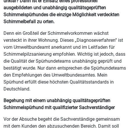
unklar? Dann ist er Einsatz eines professionell
ausgebildeten und unabhängig qualitätsgeprüften
Schimmelspürhundes die einzige Möglichkeit verdeckten
Schimmelbefall zu orten.
Denn ein Großteil der Schimmelvorkommen wächst
versteckt in ihrer Wohnung. Dieses „Diagnoseverfahren“ ist
vom Umweltbundeamt anerkannt und im Leitfaden für
Schimmelpilzsanierung empfohlen. Wichtig ist jedoch, dass
die Qualität der Spürhundeteams unabhängig geprüft und
bestätigt wurde. Nur dann entsprechen die Spürhundeteams
den Empfehlungen des Umweltbundesamtes. Mein
Spürhund erfüllt diese höchsten Qualitätsstandards in
Deutschland.
Begehung mit einem unabhängig qualitätsgeprüften
Schimmelspürhund mit qualifizierter Sachverständiger
Vor der Absuche begeht die Sachverständige gemeinsam
mit dem Kunden den abzusuchenden Bereich. Damit soll