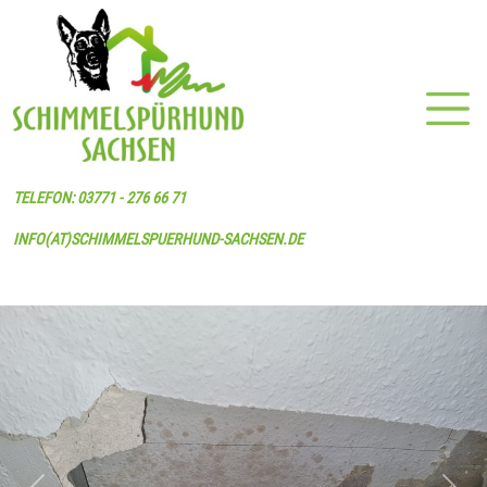
TELEFON: 03771 - 276 66 71
INFO(AT)SCHIMMELSPUERHUND-SACHSEN.DE