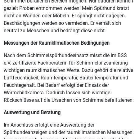
Schimmel befallenen Bereich möglich. Nur dadurch können
gezielt Proben entnommen werden! Mein Spürhund kratzt
nicht an Wänden oder Möbeln. Er springt nicht dagegen.
Beschädigungen werden so vermieden. Er verhält sich
neutral zu Menschen und bedrängt diese nicht.
Messungen der Raumklimatischen Bedingungen
Nach dem Schimmelspürhundeeinsatz misst die im BSS
e.V. zertifizierte Fachberaterin für Schimmelpilzsanierung
wichtigen raumklimatischen Werte. Dazu gehört die relative
Luftfeuchtigkeit, Raumtemperatur, Bauteiltemperatur und
Feuchtegehalt. Bei Bedarf erfolgt der Einsatz der
Wärmebildkamera. Dadurch lassen sich wichtige
Rückschlüsse auf die Ursachen von Schimmelbefall ziehen.
Auswertung und Beratung
Im Anschluss erfolgt eine Auswertung der
Spürhundeanzeigen und der raumklimatischen Messungen.